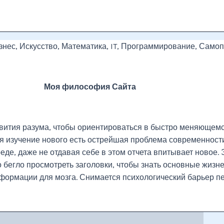
изнес, Искусство, Математика, IT, Программирование, Само
Моя философия Сайта
вития разума, чтобы ориентироваться в быстро меняющемся
я изучение нового есть острейшая проблема современност
де, даже не отдавая себе в этом отчета впитывает новое. 
бегло просмотреть заголовки, чтобы знать основные жизнен
формации для мозга. Снимается психологический барьер п