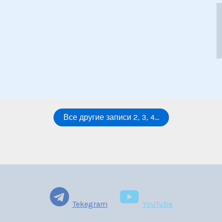
Все другие записи 2, 3, 4...
Tekegram
YouTube