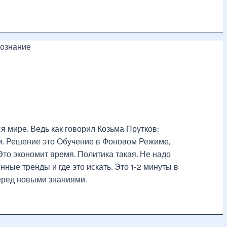
познание
 мире. Ведь как говорил Козьма Прутков:
и. Решение это Обучение в Фоновом Режиме,
Это экономит время. Политика такая. Не надо
ные тренды и где это искать. Это 1-2 минуты в
еред новыми знаниями.