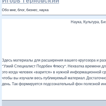
Игорь Терновский
Обо мне, блог, бизнес, наука
Наука, Культура, Б
Здесь материалы для расширения вашего кругозора и раз
“Узкий Специалист Подобен Флюсу”. Нехватка времени дл
это когда человек «варится» в нужной информационной сре
чтобы вы изучали весь публикуемый материал. Достаточно 
день. Так формируется подсознательный фон полезной ин