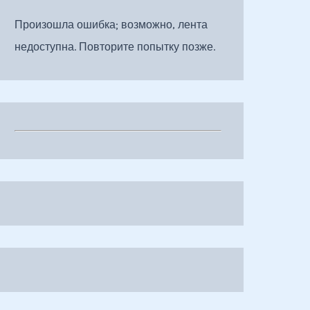
Произошла ошибка; возможно, лента
недоступна. Повторите попытку позже.