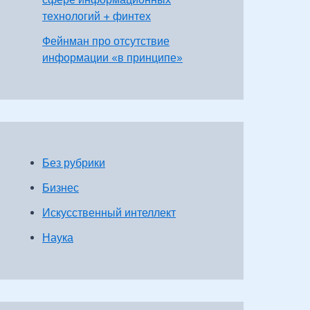
технологий + финтех
Фейнман про отсутствие
информации «в принципе»
Без рубрики
Бизнес
Искусственный интеллект
Наука