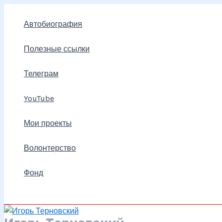
Перейти
к
Автобиография
содержимому
Полезные ссылки
Телеграм
YouTube
Мои проекты
Волонтерство
Фонд
Поиск